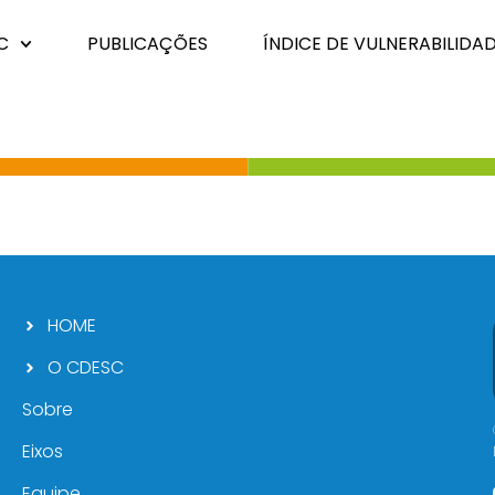
C
PUBLICAÇÕES
ÍNDICE DE VULNERABILIDA
HOME
O CDESC
Sobre
Eixos
Equipe