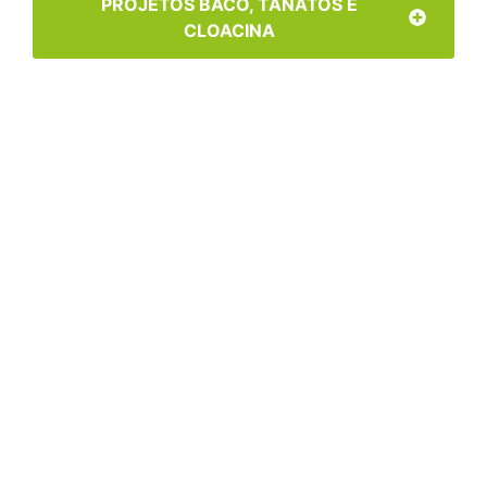
PROJETOS BACO, TÂNATOS E
CLOACINA