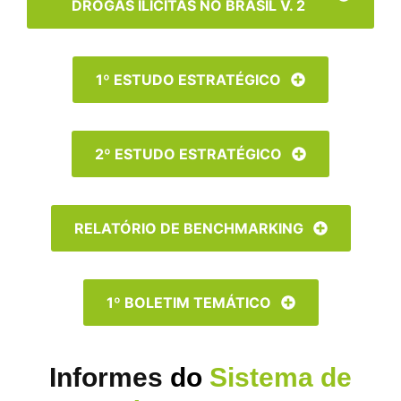
DROGAS ILÍCITAS NO BRASIL V. 2
1º ESTUDO ESTRATÉGICO
2º ESTUDO ESTRATÉGICO
RELATÓRIO DE BENCHMARKING
1º BOLETIM TEMÁTICO
Informes
do
Sistema de