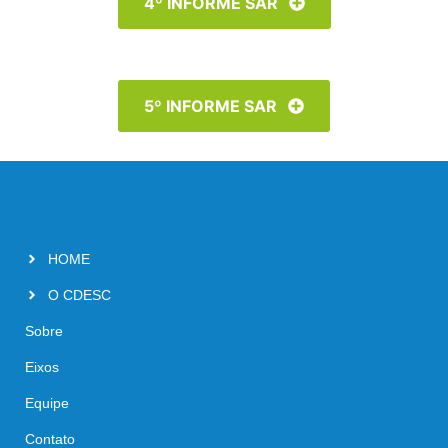
4º INFORME SAR
5º INFORME SAR
HOME
O CDESC
Sobre
Eixos
Equipe
Contato