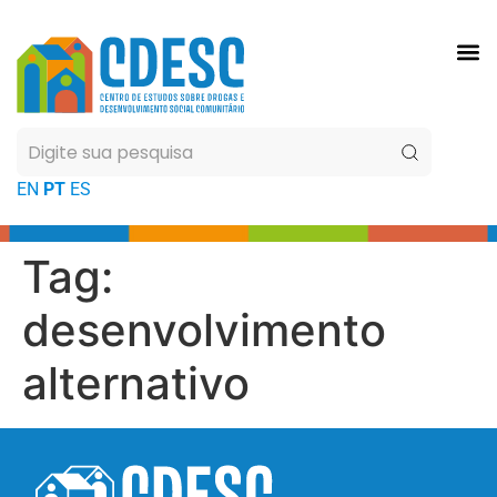
EN
PT
ES
.
Tag:
desenvolvimento
alternativo