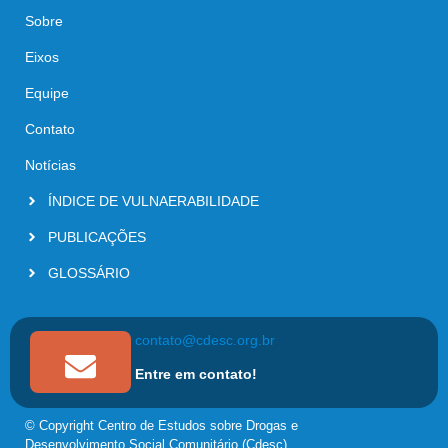
Sobre
Eixos
Equipe
Contato
Notícias
ÍNDICE DE VULNAERABILIDADE
PUBLICAÇÕES
GLOSSÁRIO
contato@cdesc.org.br
Entre em contato!
© Copyright Centro de Estudos sobre Drogas e
Desenvolvimento Social Comunitário (Cdesc)