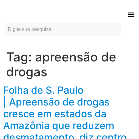
ÍND
.
Tag:
apreensão de
drogas
Folha de S. Paulo
| Apreensão de drogas
cresce em estados da
Amazônia que reduzem
desmatamento, diz centro