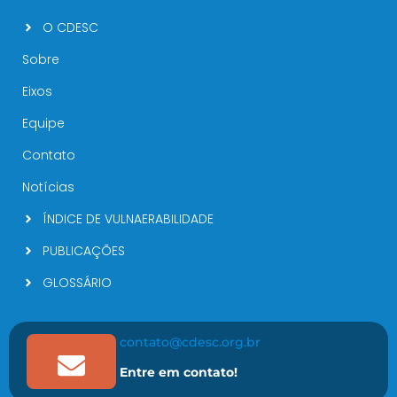
O CDESC
Sobre
Eixos
Equipe
Contato
Notícias
ÍNDICE DE VULNAERABILIDADE
PUBLICAÇÕES
GLOSSÁRIO
contato@cdesc.org.br
Entre em contato!